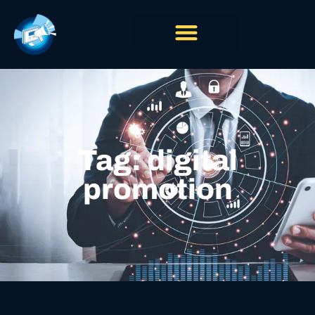
Tag: digital
promotion