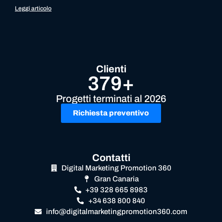
Leggi articolo
Clienti
379+
Progetti terminati al 2026
Richiesta preventivo
Contatti
Digital Marketing Promotion 360
Gran Canaria
+39 328 665 8983
+34 638 800 840
info@digitalmarketingpromotion360.com