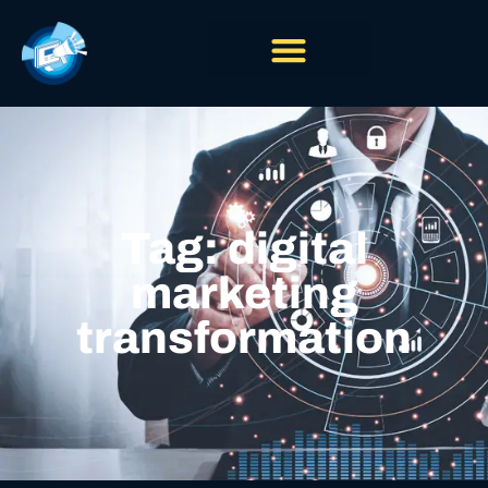
Tag: digital
marketing
transformation