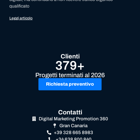
qualificato
Leggi articolo
Clienti
379+
Progetti terminati al 2026
Richiesta preventivo
Contatti
Digital Marketing Promotion 360
Gran Canaria
+39 328 665 8983
+34 638 800 840