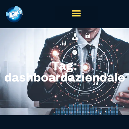
Tag:
dashboardaziendale