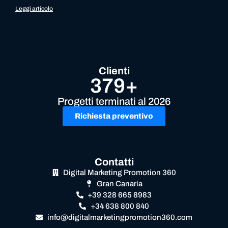
Leggi articolo
Clienti
379+
Progetti terminati al 2026
Richiesta preventivo
Contatti
Digital Marketing Promotion 360
Gran Canaria
+39 328 665 8983
+34 638 800 840
info@digitalmarketingpromotion360.com