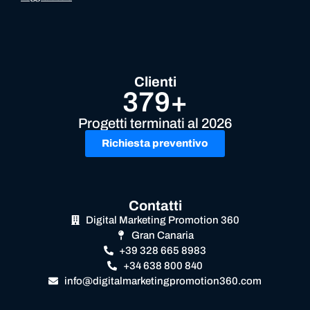
Clienti
379+
Progetti terminati al 2026
Richiesta preventivo
Contatti
Digital Marketing Promotion 360
Gran Canaria
+39 328 665 8983
+34 638 800 840
info@digitalmarketingpromotion360.com