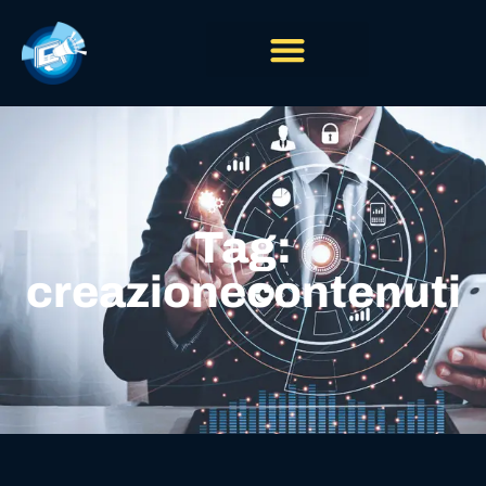
Tag:
creazionecontenuti