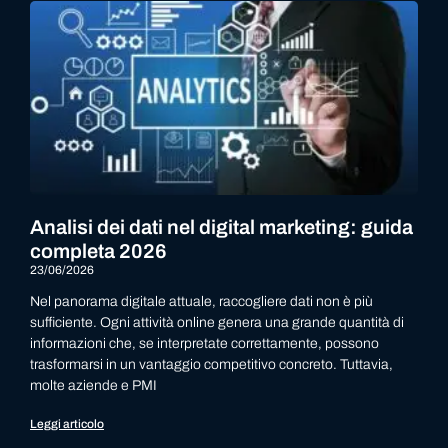
Analisi dei dati nel digital marketing: guida
completa 2026
23/06/2026
Nel panorama digitale attuale, raccogliere dati non è più
sufficiente. Ogni attività online genera una grande quantità di
informazioni che, se interpretate correttamente, possono
trasformarsi in un vantaggio competitivo concreto. Tuttavia,
molte aziende e PMI
Leggi articolo