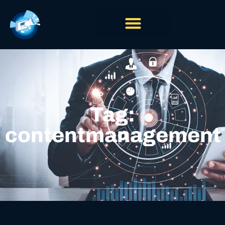
Tag:
contentmanagement