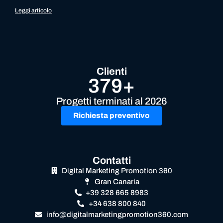
Leggi articolo
Clienti
379+
Progetti terminati al 2026
Richiesta preventivo
Contatti
Digital Marketing Promotion 360
Gran Canaria
+39 328 665 8983
+34 638 800 840
info@digitalmarketingpromotion360.com