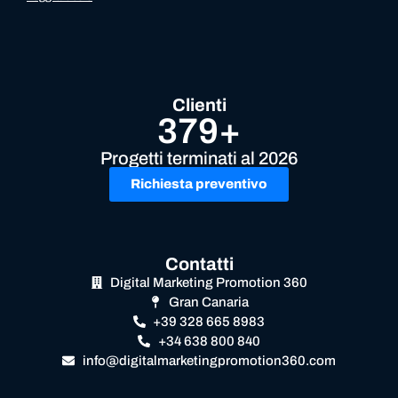
Clienti
379+
Progetti terminati al 2026
Richiesta preventivo
Contatti
Digital Marketing Promotion 360
Gran Canaria
+39 328 665 8983
+34 638 800 840
info@digitalmarketingpromotion360.com