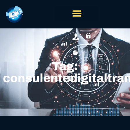
Tag:
consulentedigitaltra