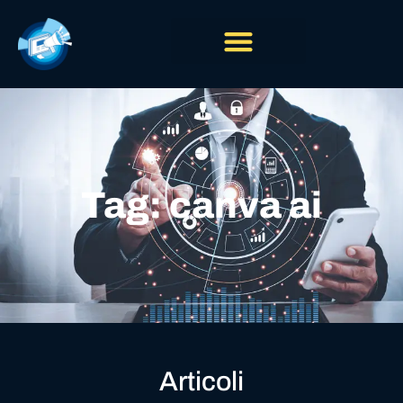
Tag: canva ai
Articoli