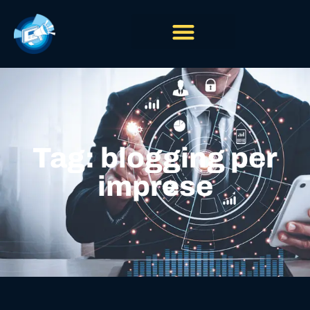
Tag: blogging per
imprese