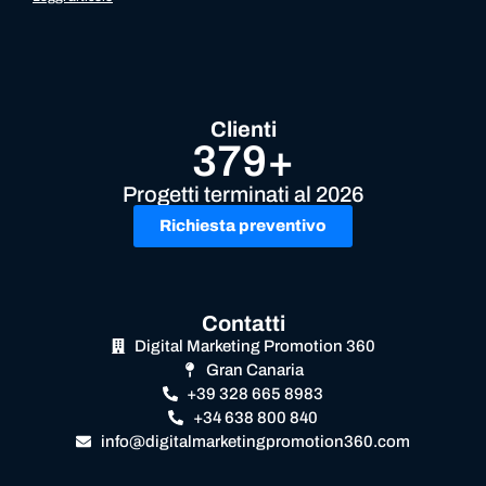
Clienti
379+
Progetti terminati al 2026
Richiesta preventivo
Contatti
Digital Marketing Promotion 360
Gran Canaria
+39 328 665 8983
+34 638 800 840
info@digitalmarketingpromotion360.com