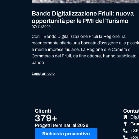
Bando Digitalizzazione Friuli: nuova
opportunità per le PMI del Turismo
07/11/2024
Con il Bando Digitalizzazione Friuli la Regione ha
recentemente offerto una boccata d’ossigeno alle piccol
e medie imprese friulane. La Regione e le Camera di
Commercio del Friuli, da fine ottobre, hanno pubblicato i
bando
Leggi articolo
Clienti
Contat
379+
Dig
Gra
Progetti terminati al 2026
+39
Richiesta preventivo
+34