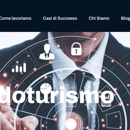
Come lavoriamo
Casi di Successo
Chi Siamo
Blo
ndoturismo