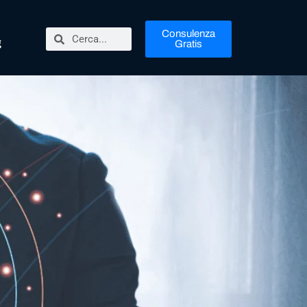
Consulenza
g
Gratis