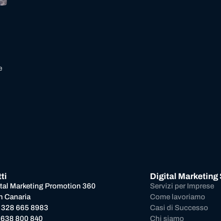
e
l
ti
Digital Marketing
ital Marketing Promotion 360
Servizi per Imprese
n Canaria
Come lavoriamo
 328 665 8983
Casi di Successo
 638 800 840
Chi siamo