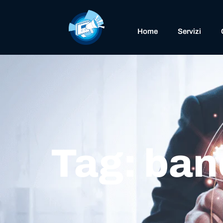
Home
Servizi
Tag: ba