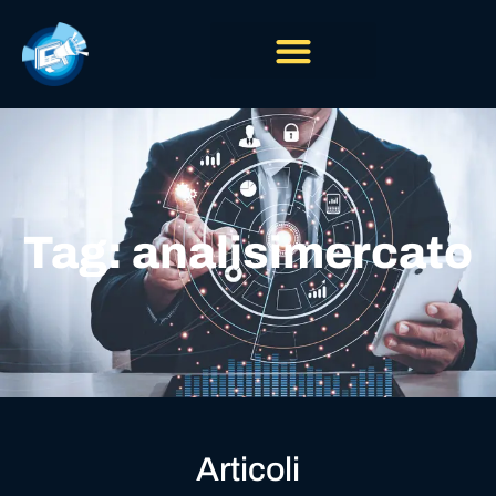
Tag: analisimercato
Articoli